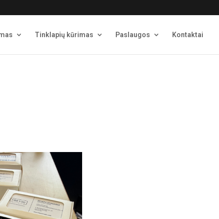
imas
Tinklapių kūrimas
Paslaugos
Kontaktai