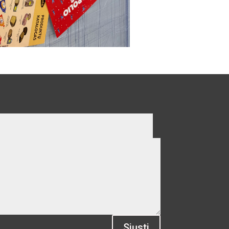
Siųsti