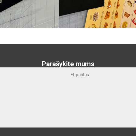
Parašykite mums